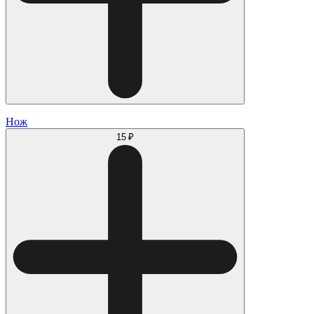
Нож
15 ₽