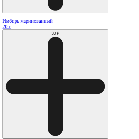
Имбирь маринованный
20 г
30 ₽