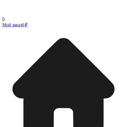
0
Мой заказ
0 ₽