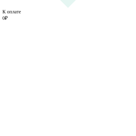
К оплате
0
₽