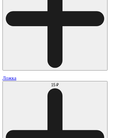
Ложка
15 ₽