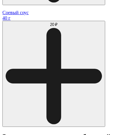
Соевый соус
40 г
20 ₽