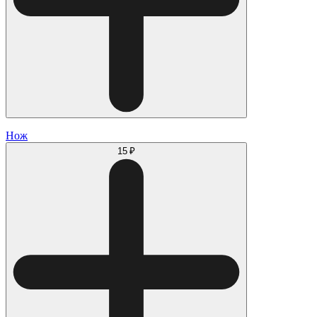
Нож
15 ₽