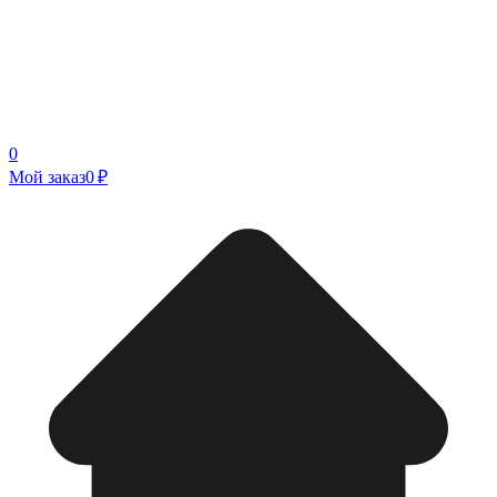
0
Мой заказ
0 ₽