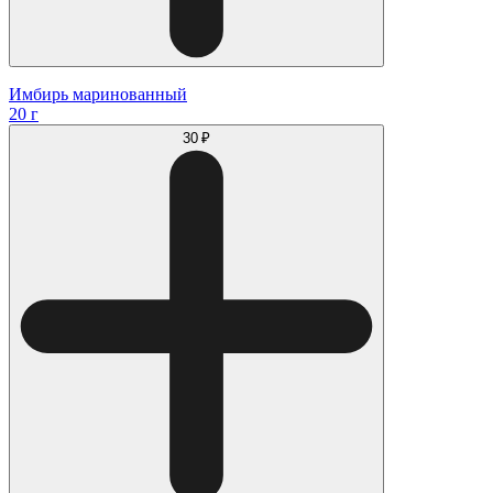
Имбирь маринованный
20 г
30 ₽