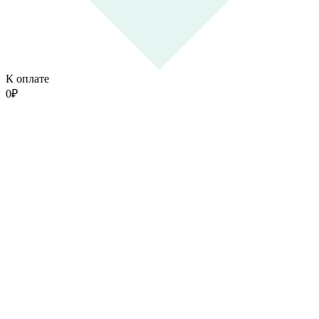
К оплате
0
₽