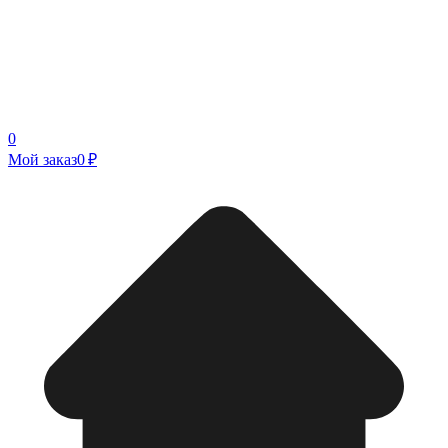
0
Мой заказ
0 ₽