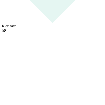
К оплате
0
₽